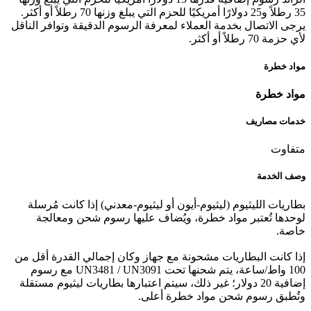
35 رطلاً و25 دولارًا أمريكيًا للحزم التي يبلغ وزنها 70 رطلاً أو أكثر.
يرجى الاتصال بخدمة العملاء لمعرفة الرسوم الدقيقة وتوافر الناقل
لأي حزمة 70 رطلاً أو أكثر.
مواد خطرة
مواد خطرة
خدمات مصاريف
متفاوت
وصف الخدمة
بطاريات الليثيوم (ليثيوم-أيون أو ليثيوم-معدني) إذا كانت مُرسلة
لوحدها تُعتبر مواد خطرة، ويُضاف عليها رسوم شحن ومعالجة
خاصة.
إذا كانت البطاريات مشحونة مع جهاز وكان إجمالي القدرة أقل من
100 واط/ساعة، يتم شحنها تحت UN3481 / UN3091 مع رسوم
إضافية 20 دولار؛ غير ذلك، سيتم اعتبارها بطاريات ليثيوم مستقلة
وتُطبق رسوم شحن مواد خطرة أعلى.