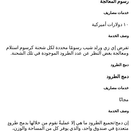
رسوم المعالجة
خدمات مصاريف
١٠ دولارات أميركية
وصف الخدمة
تفرض إي زي ورلد شيب رسومًا محددة لكل شحنة كرسوم استلام
ومعالجة بغض النظر عن عدد الطرود الموجودة في تلك الشحنة.
دمج الطرود
دمج الطرود
خدمات مصاريف
مجانًا
وصف الخدمة
إن دمج/تجميع الطرود ما هي إلا عمليةٌ نقوم من خلالها بدمج طرودٍ
متعددةٍ في صندوقٍ واحد، والذي يوفر كلٍ من المساحة والوزن،