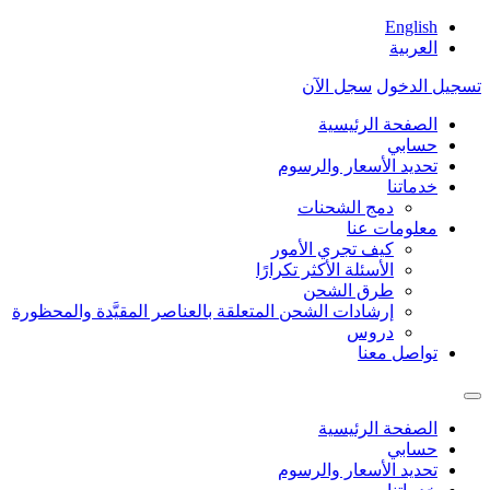
English
العربية
تسجيل الدخول
سجل الآن
الصفحة الرئيسية
حسابي
تحديد الأسعار والرسوم
خدماتنا
دمج الشحنات
معلومات عنا
كيف تجري الأمور
الأسئلة الأكثر تكرارًا
طرق الشحن
إرشادات الشحن المتعلقة بالعناصر المقيَّدة والمحظورة
دروس
تواصل معنا
الصفحة الرئيسية
حسابي
تحديد الأسعار والرسوم