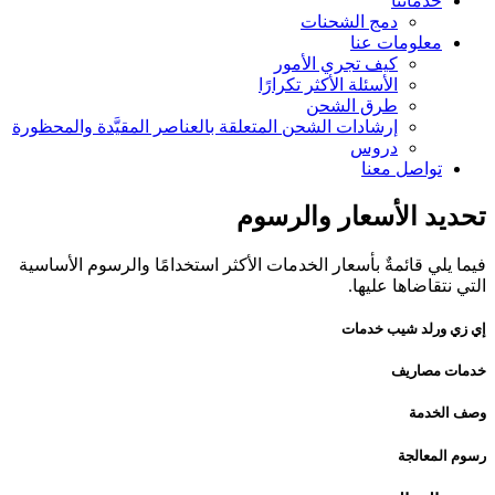
خدماتنا
دمج الشحنات
معلومات عنا
كيف تجري الأمور
الأسئلة الأكثر تكرارًا
طرق الشحن
إرشادات الشحن المتعلقة بالعناصر المقيَّدة والمحظورة
دروس
تواصل معنا
تحديد الأسعار والرسوم
فيما يلي قائمةٌ بأسعار الخدمات الأكثر استخدامًا والرسوم الأساسية
التي نتقاضاها عليها.
إي زي ورلد شيب خدمات
خدمات مصاريف
وصف الخدمة
رسوم المعالجة