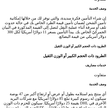
وصف الخدمة
إن شراء التأمين فكرة سديدة، والتي نوفر لك من خلالها إمكانية
تأمين الشحن لضمان تأمين قيمة الطرد الخاص بك في حالة حدوث
تلف أو سرقة أثناء عملية النقل لتصل إلى القيمة المذكورة في البيان
الجمركيّ الخاص بك. يبدأ التأمين بسعر 11 دولارًا أمريكيًا لكل 300
دولار أمريكي من قيمة البضائع.
الطرود ذات الحجم الكبير أو الوزن الثقيل
الطرود ذات الحجم الكبير أو الوزن الثقيل
خدمات مصاريف
متفاوت
وصف الخدمة
أي منتج يتم استلامه بطول أو عرض أو ارتفاع أكبر من 47 بوصة
سيكون له رسوم كبيرة تبلغ 85 دولارًا أمريكيًا مع شركات البريد
الأخرى في DHL بقيمة 25 دولارًا أمريكيًا. سيكون للحزم ذات الوزن
الزائد رسوم إضافية قدرها 15 دولارًا أمريكيًا للحزم التي يبلغ وزنها