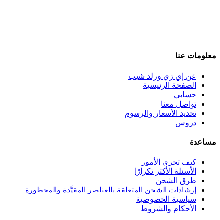
معلومات عنا
عن إي زي ورلد شيب
الصفحة الرئيسية
حسابي
تواصل معنا
تحديد الأسعار والرسوم
دروس
مساعدة
كيف تجري الأمور
الأسئلة الأكثر تكرارًا
طرق الشحن
إرشادات الشحن المتعلقة بالعناصر المقيَّدة والمحظورة
سياسية الخصوصية
الأحكام والشروط