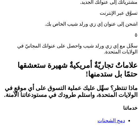
مشترياتك إلى عنوانك الجديد.
تسوَّق عبر الإنترنت
اشحن إلى عنوان إي زي ورلد شيب الخاص بك.
٥
سجِّل مع إي زي ورلد شيب واحصل على عنوانك المجانيّ في
الولايات المتحدة.
علاماتٌ تجاريّةٌ أمريكيةٌ شهيرة ستعشقها
حتمًا بل ستدمنها!
ماذا تنتظر؟ سهِّل عليك عملية التسوق على أي موقعٍ في
الولايات المتحدة، واستلم طرودك في مستودعاتنا الآمنة.
خدماتنا
دمج الشحنات