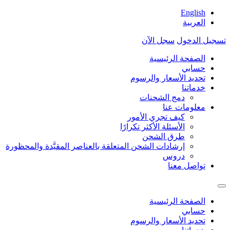
English
العربية
تسجيل الدخول
سجل الآن
الصفحة الرئيسية
حسابي
تحديد الأسعار والرسوم
خدماتنا
دمج الشحنات
معلومات عنا
كيف تجري الأمور
الأسئلة الأكثر تكرارًا
طرق الشحن
إرشادات الشحن المتعلقة بالعناصر المقيَّدة والمحظورة
دروس
تواصل معنا
الصفحة الرئيسية
حسابي
تحديد الأسعار والرسوم