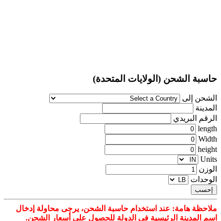
حاسبة الشحن (الولايات المتحدة)
الشحن إلى
المدينة
الرقم البريدي
length
Width
height
Units
الوزن
الوحدات
إحسب
ملاحظة هامة: عند استخدام حاسبة الشحن، يرجى محاولة إدخال
اسم المدينة الرئيسية في الدولة للحصول على أسعار الشحن.