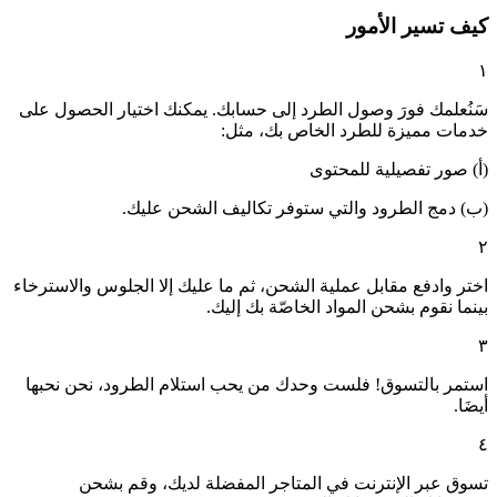
كيف تسير الأمور
١
سَنُعلمك فورَ وصول الطرد إلى حسابك. يمكنك اختيار الحصول على
خدمات مميزة للطرد الخاص بك، مثل:
(أ) صور تفصيلية للمحتوى
(ب) دمج الطرود والتي ستوفر تكاليف الشحن عليك.
٢
اختر وادفع مقابل عملية الشحن، ثم ما عليك إلا الجلوس والاسترخاء
بينما نقوم بشحن المواد الخاصّة بك إليك.
٣
استمر بالتسوق! فلست وحدك من يحب استلام الطرود، نحن نحبها
أيضَا.
٤
تسوق عبر الإنترنت في المتاجر المفضلة لديك، وقم بشحن