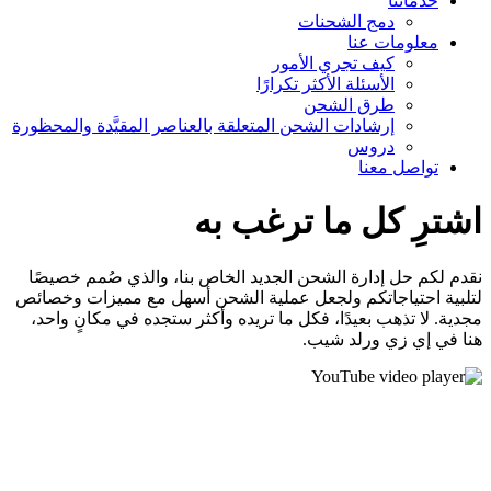
خدماتنا
دمج الشحنات
معلومات عنا
كيف تجري الأمور
الأسئلة الأكثر تكرارًا
طرق الشحن
إرشادات الشحن المتعلقة بالعناصر المقيَّدة والمحظورة
دروس
تواصل معنا
اشترِ كل ما ترغب به
نقدم لكم حل إدارة الشحن الجديد الخاص بنا، والذي صُمم خصيصًا
لتلبية احتياجاتكم ولجعل عملية الشحن أسهل مع مميزات وخصائص
مجدية. لا تذهب بعيدًا، فكل ما تريده وأكثر ستجده في مكانٍ واحد،
هنا في إي زي ورلد شيب.