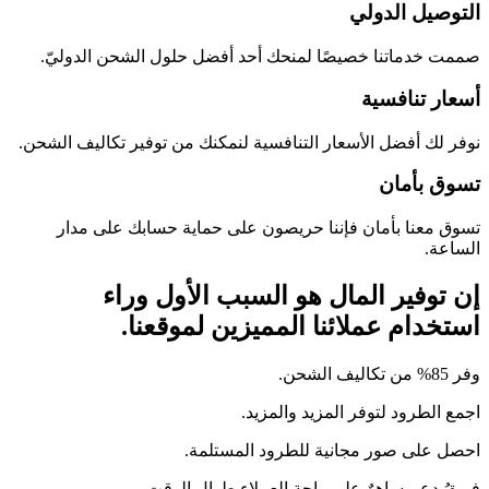
التوصيل الدولي
صممت خدماتنا خصيصًا لمنحك أحد أفضل حلول الشحن الدوليّ.
أسعار تنافسية
نوفر لك أفضل الأسعار التنافسية لنمكنك من توفير تكاليف الشحن.
تسوق بأمان
تسوق معنا بأمان فإننا حريصون على حماية حسابك على مدار
الساعة.
إن توفير المال هو السبب الأول وراء
استخدام عملائنا المميزين لموقعنا.
وفر 85% من تكاليف الشحن.
اجمع الطرود لتوفر المزيد والمزيد.
احصل على صور مجانية للطرود المستلمة.
فريقُ دعمٍ ساهرٌ على راحةِ العملاء طوال الوقت.