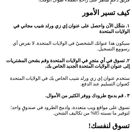
كيف تسير الأمور
١. سَجِّل الآن واحصل على عنوان إي زي ورلد شيب مجاني في
الولايات المتحدة
سيكون هذا عنوانك الشخصيّ في الولايات المتحدة. لا نفرض أي
رسومٍع التسجيل.
٢. تسوق في أي متجرٍ في الولايات المتحدة وقم بشحن المشتريات
إلى عنوان الولايات المتحدة الجديد الخاص بك.
ستخدم عنوان إي زي ورلد شيب الخاص بك في الولايات المتحدة
كعنوان التسليم عند الدفع.
٣ . قم بدمج طرودك ووفر الكثير من الأموال.
تسوق على مواقع ويب متعددة، وادمج الطرود في صندوقٍ واحد؛
لتوفير ما نسبته 85% من تكاليف الشحن.
تسوق لنفسك!